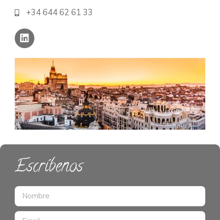
+34 644 62 61 33
Escríbenos