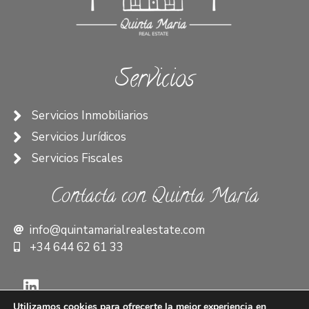
Servicios
Servicios Inmobiliarios
Servicios Jurídicos
Servicios Fiscales
Contacta con Quinta María
info@quintamarialrealestate.com
+34 644 62 61 33
Utilizamos cookies para ofrecerte la mejor experiencia en