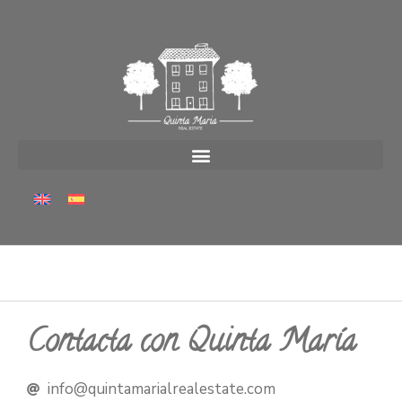
Contacta con Quinta María
info@quintamarialrealestate.com